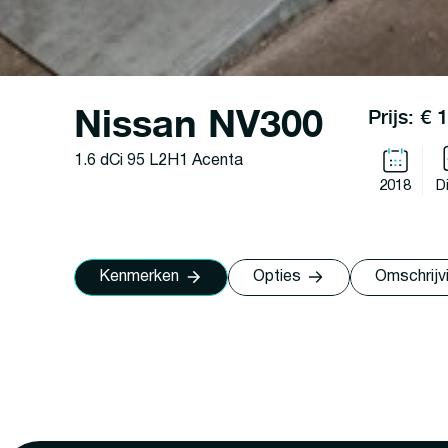
Nissan NV300
Prijs: € 
1.6 dCi 95 L2H1 Acenta
2018
D
Kenmerken
Opties
Omschrijv