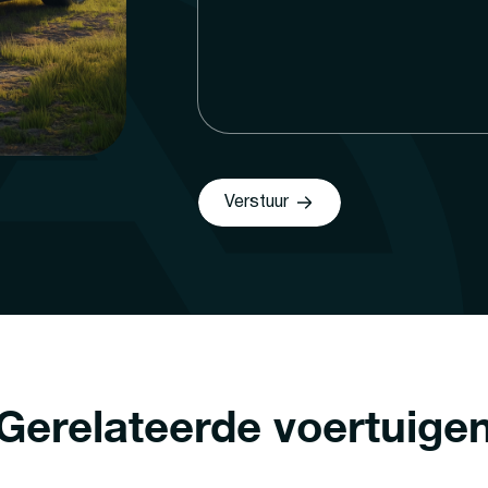
Verstuur
Gerelateerde voertuige