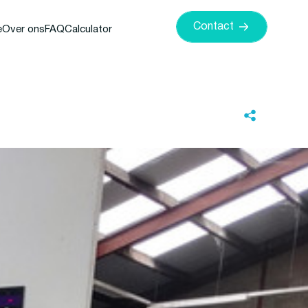
Contact
e
Over ons
FAQ
Calculator