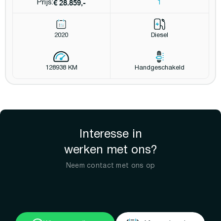
€ 28.859,-
Prijs:
1
2020
Diesel
128938 KM
Handgeschakeld
Interesse in
werken met ons?
Neem contact met ons op