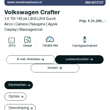
Volkswagen Crafter
2.0 TDI 140 pk L3H3 L2H2 Euro6
Prijs: € 25.289,-
l
Airco | Camera | Navigatie | Apple
Carplay | Massagestoel
2019
Diesel
145484 KM
Handgeschakeld
Ik heb interesse
Leasecalculator
Inruilen
Kenmerken
Opties
Omschrijving