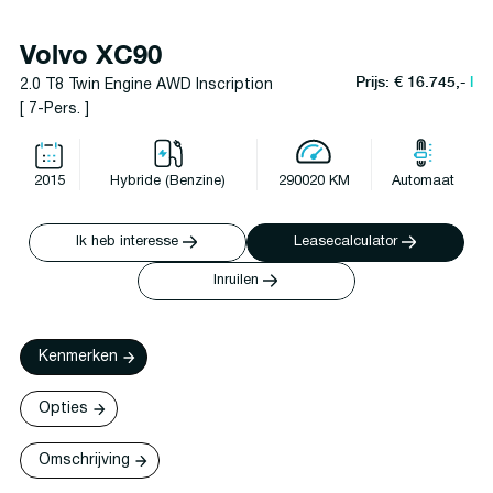
Volvo XC90
Prijs: € 16.745,-
l
2.0 T8 Twin Engine AWD Inscription
[ 7-Pers. ]
2015
Hybride (Benzine)
290020 KM
Automaat
Ik heb interesse
Leasecalculator
Inruilen
Kenmerken
Opties
Omschrijving