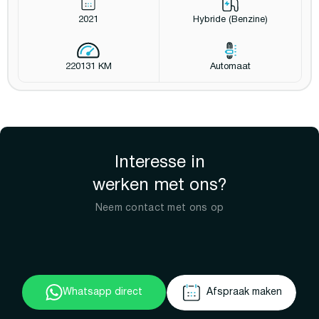
2021
Hybride (Benzine)
220131 KM
Automaat
Interesse in
werken met ons?
Neem contact met ons op
Whatsapp direct
Afspraak maken