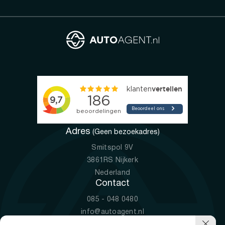
Adres
(Geen bezoekadres)
Smitspol 9V
3861RS Nijkerk
Nederland
Contact
085 - 048 0480
info@autoagent.nl