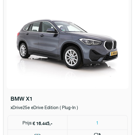
BMW X1
xDrive25e eDrive Edition ( Plug-In )
€ 16.445,-
Prijs:
1