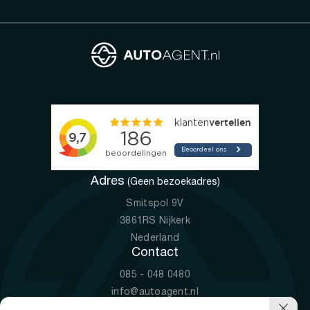
Adres
(Geen bezoekadres)
Smitspol 9V
3861RS Nijkerk
Nederland
Contact
085 - 048 0480
info@autoagent.nl