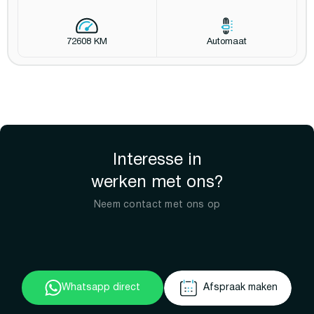
72608 KM
Automaat
Interesse in
werken met ons?
Neem contact met ons op
Whatsapp direct
Afspraak maken