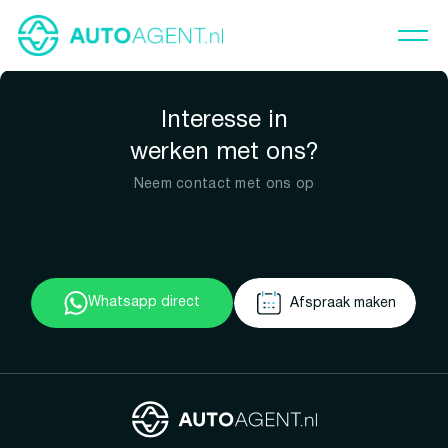
Interesse in
werken met ons?
Neem contact met ons op
Whatsapp direct
Afspraak maken