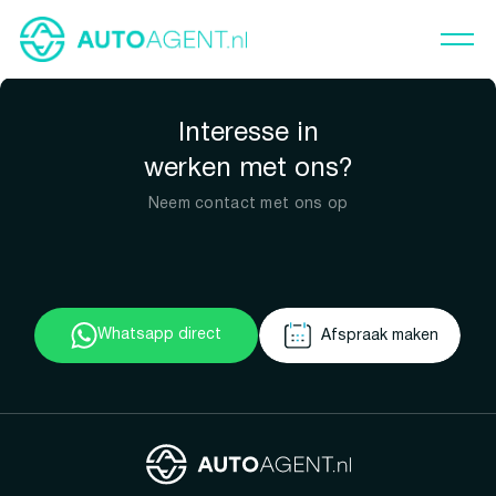
Interesse in
werken met ons?
Neem contact met ons op
Whatsapp direct
Afspraak maken