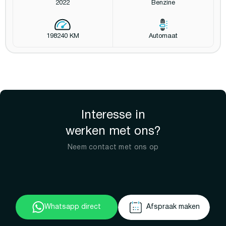
2022
Benzine
198240 KM
Automaat
Interesse in
werken met ons?
Neem contact met ons op
Whatsapp direct
Afspraak maken