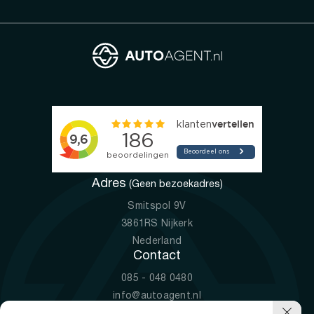
Adres
(Geen bezoekadres)
Smitspol 9V
3861RS Nijkerk
Nederland
Contact
085 - 048 0480
info@autoagent.nl