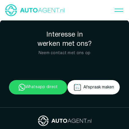
Interesse in
werken met ons?
Neem contact met ons op
Whatsapp direct
Afspraak maken