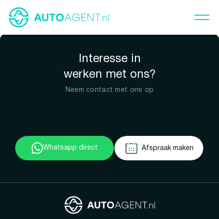
Interesse in
werken met ons?
Neem contact met ons op
Whatsapp direct
Afspraak maken