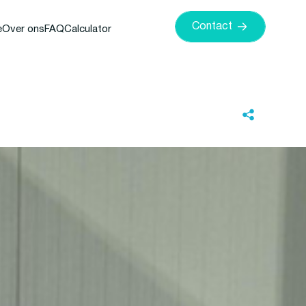
Contact
e
Over ons
FAQ
Calculator