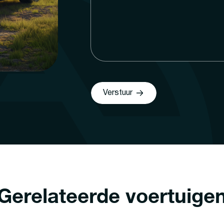
Verstuur
Gerelateerde voertuige