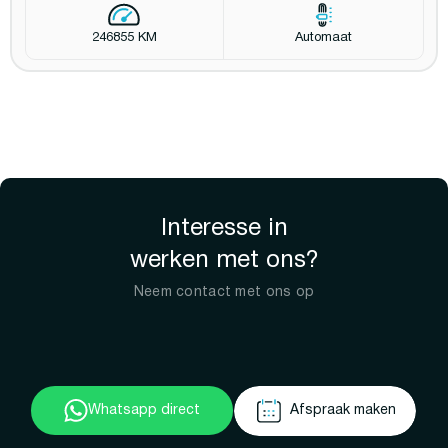
246855 KM
Automaat
Interesse in
werken met ons?
Neem contact met ons op
Whatsapp direct
Afspraak maken