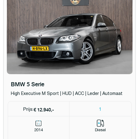
BMW 5 Serie
High Executive M Sport | HUD | ACC | Leder | Automaat
€ 12.940,-
Prijs:
1
2014
Diesel