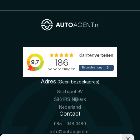
Adres
(Geen bezoekadres)
Smitspol 9V
3861RS Nijkerk
Nederland
Contact
085 - 048 0480
info@autoagent.nl