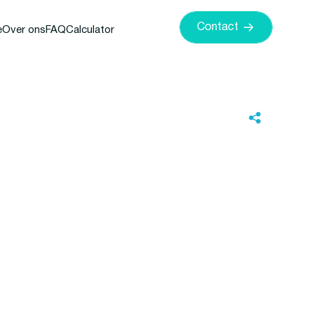
Contact
e
Over ons
FAQ
Calculator