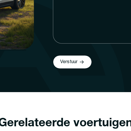
Verstuur
Gerelateerde voertuige