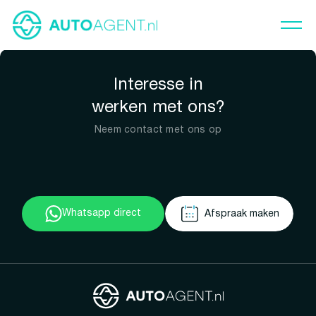
Interesse in
werken met ons?
Neem contact met ons op
Whatsapp direct
Afspraak maken