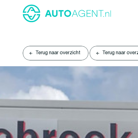
Terug naar overzicht
Terug naar over