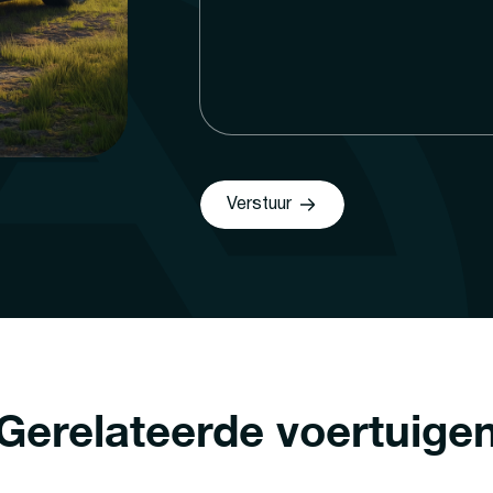
Verstuur
Gerelateerde voertuige