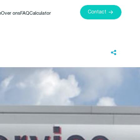
Contact
e
Over ons
FAQ
Calculator