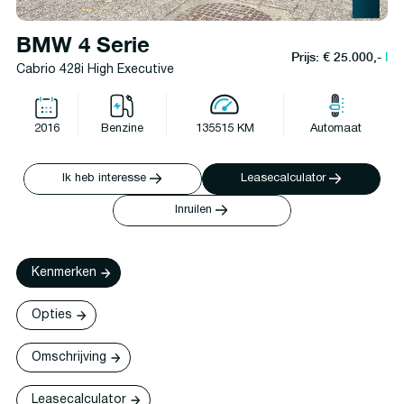
BMW 4 Serie
Prijs: € 25.000,-
l
Cabrio 428i High Executive
2016
Benzine
135515 KM
Automaat
Ik heb interesse
Leasecalculator
Inruilen
Kenmerken
Opties
Omschrijving
Leasecalculator