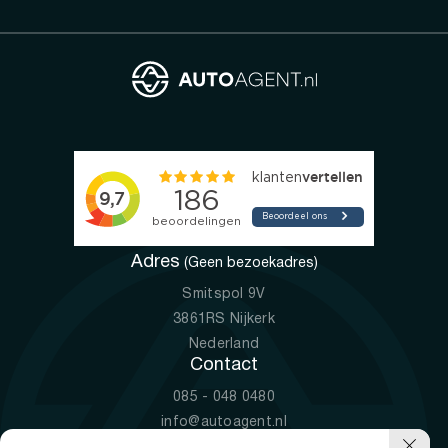
Adres
(Geen bezoekadres)
Smitspol 9V
3861RS Nijkerk
Nederland
Contact
085 - 048 0480
info@autoagent.nl