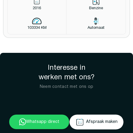
2016
Benzine
103334 KM
Automaat
Interesse in
werken met ons?
Neem contact met ons op
Whatsapp direct
Afspraak maken