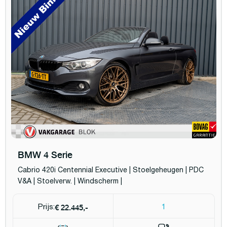
BMW 4 Serie
Cabrio 420i Centennial Executive | Stoelgeheugen | PDC
V&A | Stoelverw. | Windscherm |
€ 22.445,-
Prijs:
1