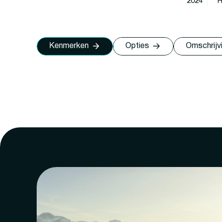
2024
H
Kenmerken
Opties
Omschrijv