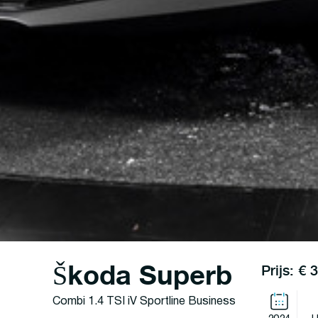
Škoda Superb
Prijs: € 
Combi 1.4 TSI iV Sportline Business