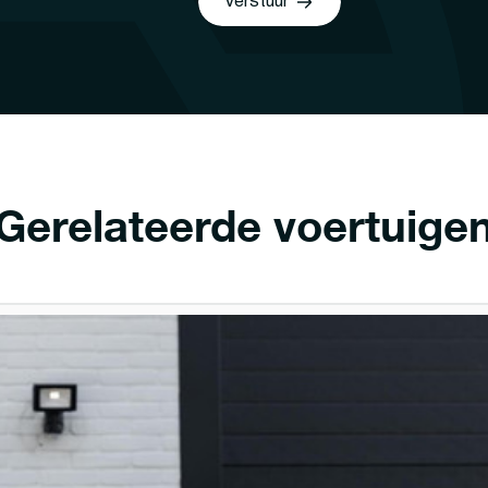
Verstuur
Gerelateerde voertuige