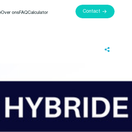
Contact
e
Over ons
FAQ
Calculator