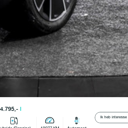
34.795,-
l
Ik heb interesse