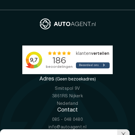
Adres
(Geen bezoekadres)
Smitspol 9V
3861RS Nijkerk
Nederland
Contact
085 - 048 0480
info@autoagent.nl