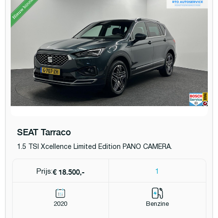
SEAT Tarraco
1.5 TSI Xcellence Limited Edition PANO CAMERA.
€ 18.500,-
Prijs:
1
2020
Benzine