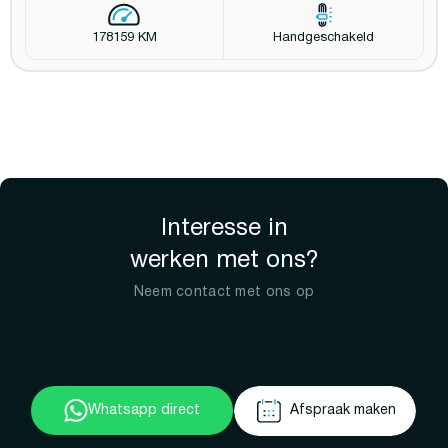
178159 KM
Handgeschakeld
Interesse in
werken met ons?
Neem contact met ons op
Whatsapp direct
Afspraak maken