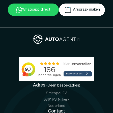
Whatsapp direct
Afspraak maken
Adres
(Geen bezoekadres)
Smitspol 9V
3861RS Nijkerk
Nederland
Contact