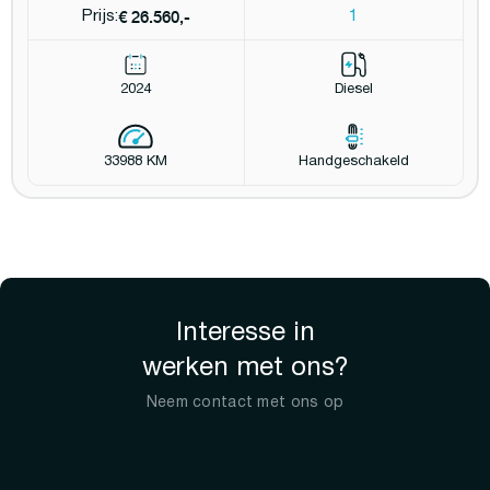
€ 26.560,-
Prijs:
1
2024
Diesel
33988 KM
Handgeschakeld
Interesse in
werken met ons?
Neem contact met ons op