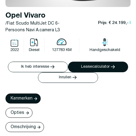
Opel Vivaro
Prijs: € 24.199,-
l
/Fiat Scudo MultiJet DC 6-
Persoons Navi A.camera L3
2022
Diesel
127783 KM
Handgeschakeld
Ik heb interesse
Leasecalculator
Inruilen
Kenmerken
Opties
Omschrijving