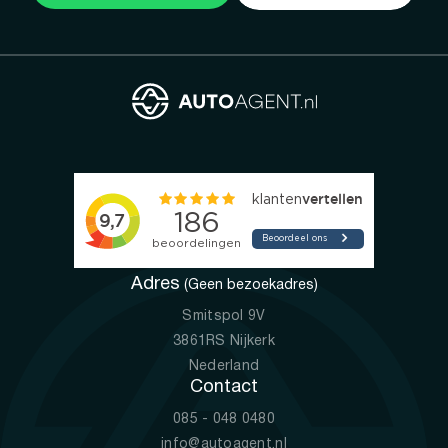
Adres
(Geen bezoekadres)
Smitspol 9V
3861RS Nijkerk
Nederland
Contact
085 - 048 0480
info@autoagent.nl