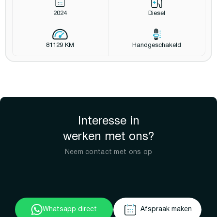
2024
Diesel
81129 KM
Handgeschakeld
Interesse in
werken met ons?
Neem contact met ons op
Whatsapp direct
Afspraak maken