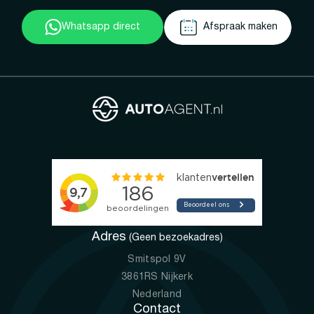
Whatsapp direct
Afspraak maken
Adres
(Geen bezoekadres)
Smitspol 9V
3861RS Nijkerk
Nederland
Contact