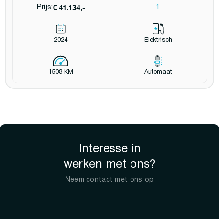
€ 41.134,-
Prijs:
1
2024
Elektrisch
1508 KM
Automaat
Interesse in
werken met ons?
Neem contact met ons op