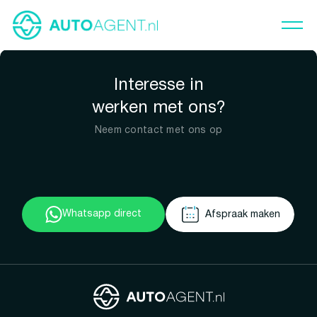
Interesse in
werken met ons?
Neem contact met ons op
Whatsapp direct
Afspraak maken