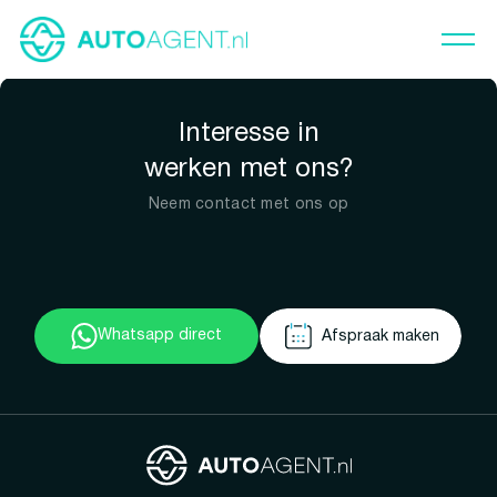
Interesse in
werken met ons?
Neem contact met ons op
Whatsapp direct
Afspraak maken