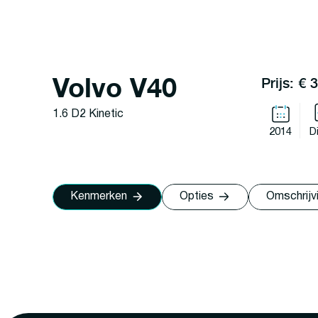
Volvo V40
Prijs: € 
1.6 D2 Kinetic
2014
D
Kenmerken
Opties
Omschrijv