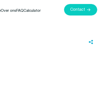
Contact
e
Over ons
FAQ
Calculator