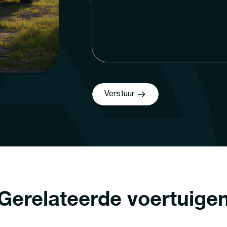
Verstuur
Gerelateerde voertuige