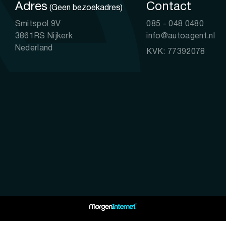
Adres
Contact
(Geen bezoekadres)
Smitspol 9V
085 - 048 0480
3861RS Nijkerk
info@autoagent.nl
Nederland
KVK: 77392078