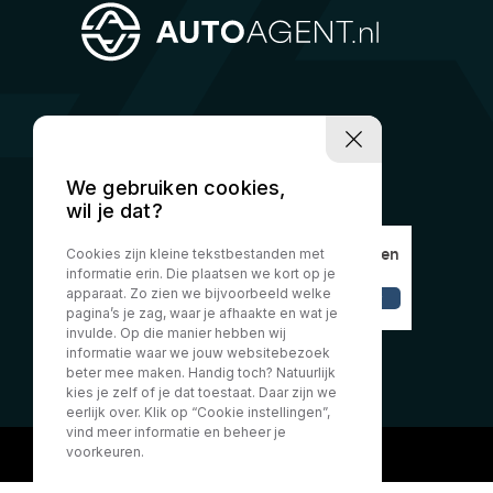
We gebruiken cookies,
wil je dat?
Cookies zijn kleine tekstbestanden met
informatie erin. Die plaatsen we kort op je
apparaat. Zo zien we bijvoorbeeld welke
pagina’s je zag, waar je afhaakte en wat je
invulde. Op die manier hebben wij
informatie waar we jouw websitebezoek
beter mee maken. Handig toch? Natuurlijk
kies je zelf of je dat toestaat. Daar zijn we
eerlijk over. Klik op “Cookie instellingen”,
vind meer informatie en beheer je
voorkeuren.