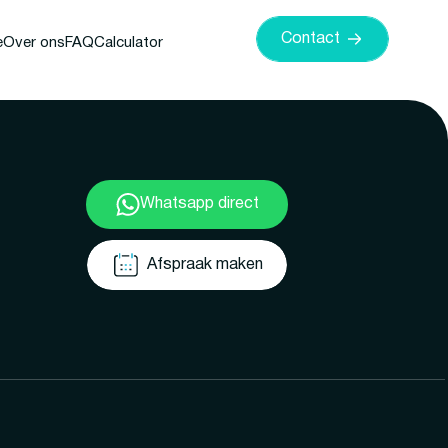
Contact
e
Over ons
FAQ
Calculator
Whatsapp direct
Afspraak maken