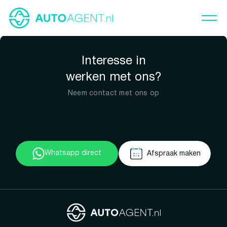
Interesse in
werken met ons?
Neem contact met ons op
Whatsapp direct
Afspraak maken